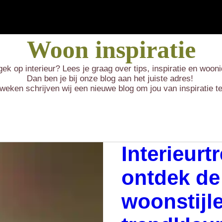
Woon inspiratie
gek op interieur? Lees je graag over tips, inspiratie en woo
Dan ben je bij onze blog aan het juiste adres!
weken schrijven wij een nieuwe blog om jou van inspiratie t
Interieurt
ontdek de
woonstijl