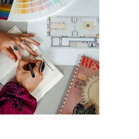
Wat kunnen wij voor je betekenen?
Ben je na het vergelijken en uitzoeken van alle kleuren,
materialen of meubels het overzicht kwijt? Of weet je
überhaupt niet waar je moet beginnen? Plan via onze