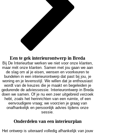
Een te gek interieurontwerp in Breda
Bij De Interieurbar werken we niet voor onze klanten,
maar mét onze klanten. Samen met jou gaan we aan
de slag om al je eisen, wensen en voorkeuren te
bundelen in een interieurontwerp dat past bij jou, je
woning en je levensstijl. We willen dat je enthousiast
wordt van de keuzes die je maakt en begeleiden je
gedurende de adviessessie. Interieurontwerp in Breda
doen we samen. Of je nu een zeer uitgebreid verzoek
hebt, zoals het herinrichten van een ruimte, of een
eenvoudigere vraag; we voorzien je graag van
onafhankelijk en persoonlijk advies tijdens onze
sessie.
Onderdelen van een interieurplan
Het ontwerp is uiteraard volledig afhankelijk van jouw