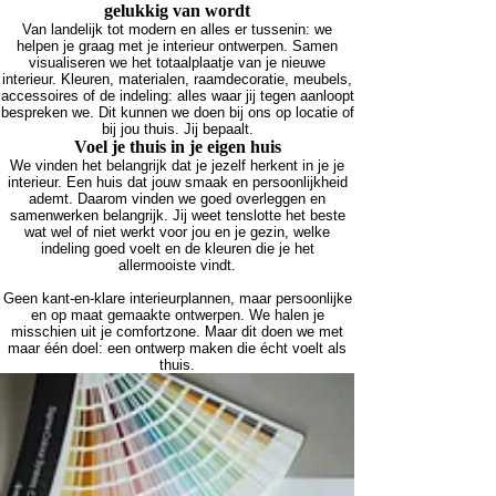
gelukkig van wordt
Van landelijk tot modern en alles er tussenin: we
helpen je graag met je interieur ontwerpen. Samen
visualiseren we het totaalplaatje van je nieuwe
interieur. Kleuren, materialen, raamdecoratie, meubels,
accessoires of de indeling: alles waar jij tegen aanloopt
bespreken we. Dit kunnen we doen bij ons op locatie of
bij jou thuis. Jij bepaalt.
Voel je thuis in je eigen huis
We vinden het belangrijk dat je jezelf herkent in je je
interieur. Een huis dat jouw smaak en persoonlijkheid
ademt. Daarom vinden we goed overleggen en
samenwerken belangrijk. Jij weet tenslotte het beste
wat wel of niet werkt voor jou en je gezin, welke
indeling goed voelt en de kleuren die je het
allermooiste vindt.
Geen kant-en-klare interieurplannen, maar persoonlijke
en op maat gemaakte ontwerpen. We halen je
misschien uit je comfortzone. Maar dit doen we met
maar één doel: een ontwerp maken die écht voelt als
thuis.