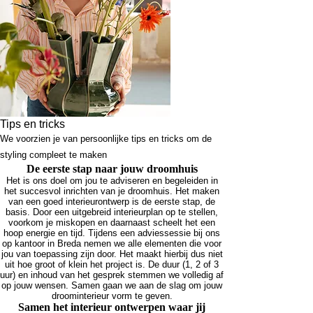
Tips en tricks
We voorzien je van persoonlijke tips en tricks om de
styling compleet te maken
De eerste stap naar jouw droomhuis
Het is ons doel om jou te adviseren en begeleiden in
het succesvol inrichten van je droomhuis. Het maken
van een goed interieurontwerp is de eerste stap, de
basis. Door een uitgebreid interieurplan op te stellen,
voorkom je miskopen en daarnaast scheelt het een
hoop energie en tijd. Tijdens een adviessessie bij ons
op kantoor in Breda nemen we alle elementen die voor
jou van toepassing zijn door. Het maakt hierbij dus niet
uit hoe groot of klein het project is. De duur (1, 2 of 3
uur) en inhoud van het gesprek stemmen we volledig af
op jouw wensen. Samen gaan we aan de slag om jouw
droominterieur vorm te geven.
Samen het interieur ontwerpen waar jij