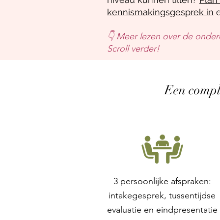
kennismakingsgesprek in
e
👇 Meer lezen over de onder
Scroll verder!
Een comple
3 persoonlijke afspraken:
intakegesprek, tussentijdse
evaluatie en eindpresentatie