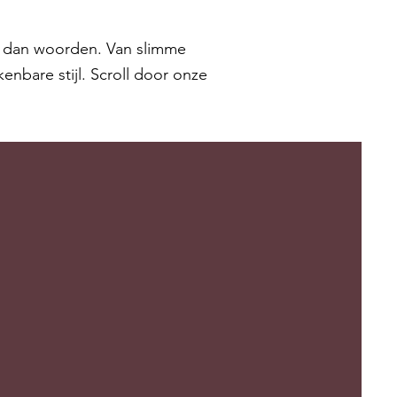
er dan woorden. Van slimme
kenbare stijl. Scroll door onze