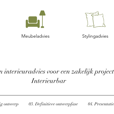
Meubeladvies
Stylingadvies
 interieuradvies voor een zakelijk project
Interieurbar
ig ontwerp
03. Definitieve ontwerpfase
04. Presentati