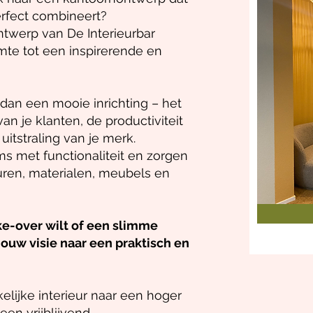
erfect combineert?
ontwerp van De Interieurbar
mte tot een inspirerende en
 dan een mooie inrichting – het
an je klanten, de productiviteit
itstraling van je merk.
 met functionaliteit en zorgen
euren, materialen, meubels en
e-over wilt of een slimme
 jouw visie naar een praktisch en
lijke interieur naar een hoger
een vrijblijvend