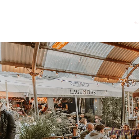
Ho
Interi