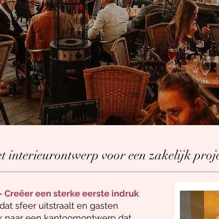
 interieurontwerp voor een zakelijk proj
– Creëer een sterke eerste indruk
 dat sfeer uitstraalt en gasten
ek naar een kantoornontwerp dat