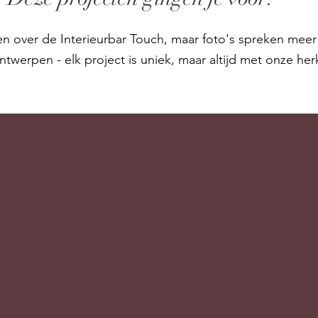
en over de Interieurbar Touch, maar foto's spreken me
ntwerpen - elk project is uniek, maar altijd met onze her