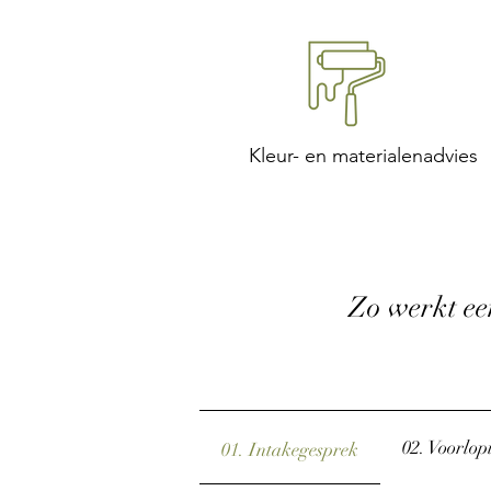
Kleur- en materialenadvies
Zo werkt een
02. Voorlop
01. Intakegesprek