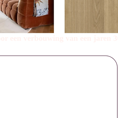
oor een verbouwing van een jaren 