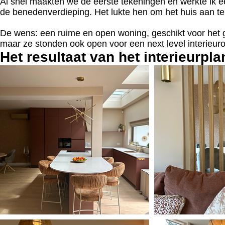
Al snel maakten we de eerste tekeningen en werkte ik e
de benedenverdieping. Het lukte hen om het huis aan te
De wens: een ruime en open woning, geschikt voor het g
maar ze stonden ook open voor een next level interieur
Het resultaat van het interieurpla