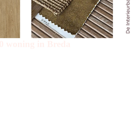
30 woning in Breda