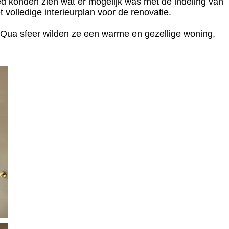
ed konden zien wat er mogelijk was met de indeling van
olledige interieurplan voor de renovatie.
. Qua sfeer wilden ze een warme en gezellige woning,