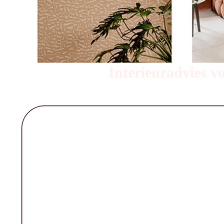
Interieuradvies v