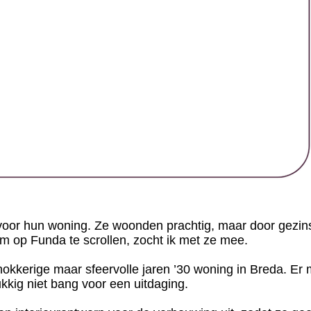
an voor hun woning. Ze woonden prachtig, maar door gezi
m op Funda te scrollen, zocht ik met ze mee.
n hokkerige maar sfeervolle jaren ’30 woning in Breda. Er
kkig niet bang voor een uitdaging.