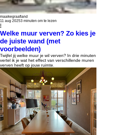
maaikegraafland
11 aug 2025
3 minuten om te lezen
Welke muur verven? Zo kies je
de juiste wand (met
voorbeelden)
Twijfel jij welke muur je wil verven? In drie minuten
vertel ik je wat het effect van verschillende muren
verven heeft op jouw ruimte.