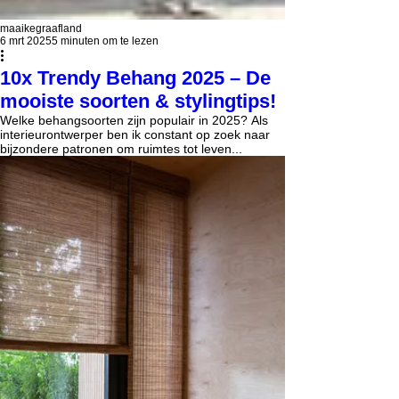
maaikegraafland
6 mrt 2025
5 minuten om te lezen
10x Trendy Behang 2025 – De
mooiste soorten & stylingtips!
Welke behangsoorten zijn populair in 2025? Als
interieurontwerper ben ik constant op zoek naar
bijzondere patronen om ruimtes tot leven...