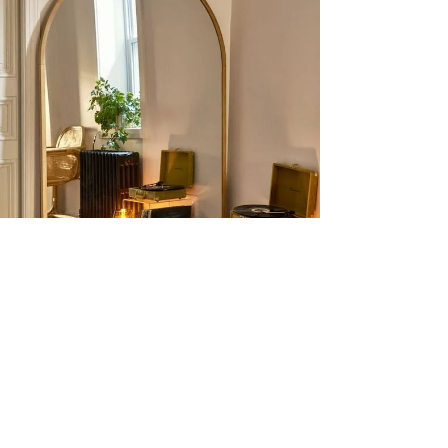
interieur. Waarom onze samenwerking zo
belangrijk is voor